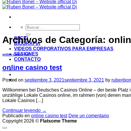
Archivos de Categoría:
onlin
INICIO
BIOGRAFIA
VIDEOS CORPORATIVOS PARA EMPRESAS
SESIONES
online casino test
CONTACTO
online casino test
-
-
Posted on
septiembre 3, 2021
septiembre 3, 2021
by
rubenbon
Willkommen bei Deutsches Casinos Online – der beste Platz im 
unzählige Lokale Casinos online, im rahmen (von) denen man
Lokale Casinos […]
Continuar leyendo
→
Publicado en
online casino test
Deje un comentario
Copyright 2026 ©
Flatsome Theme