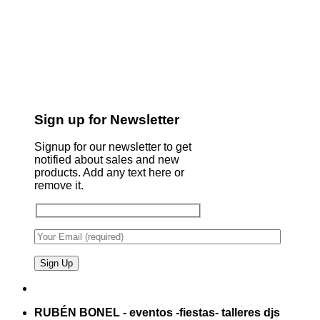
Sign up for Newsletter
Signup for our newsletter to get
notified about sales and new
products. Add any text here or
remove it.
RUBÉN BONEL - eventos -fiestas- talleres djs