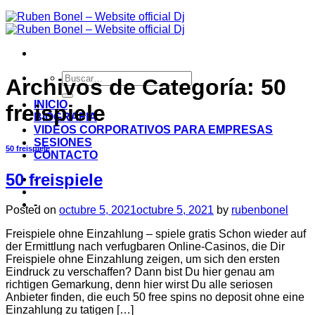
Archivos de Categoría:
50
INICIO
freispiele
BIOGRAFIA
VIDEOS CORPORATIVOS PARA EMPRESAS
SESIONES
50 freispiele
CONTACTO
50 freispiele
-
-
Posted on
octubre 5, 2021
octubre 5, 2021
by
rubenbonel
Freispiele ohne Einzahlung – spiele gratis Schon wieder auf
der Ermittlung nach verfugbaren Online-Casinos, die Dir
Freispiele ohne Einzahlung zeigen, um sich den ersten
Eindruck zu verschaffen? Dann bist Du hier genau am
richtigen Gemarkung, denn hier wirst Du alle seriosen
Anbieter finden, die euch 50 free spins no deposit ohne eine
Einzahlung zu tatigen […]