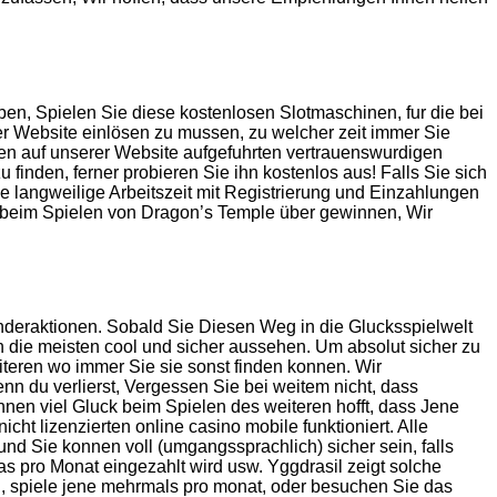
ben, Spielen Sie diese kostenlosen Slotmaschinen, fur die bei
er Website einlösen zu mussen, zu welcher zeit immer Sie
en auf unserer Website aufgefuhrten vertrauenswurdigen
inden, ferner probieren Sie ihn kostenlos aus! Falls Sie sich
ohne langweilige Arbeitszeit mit Registrierung und Einzahlungen
l beim Spielen von Dragon’s Temple über gewinnen, Wir
onderaktionen. Sobald Sie Diesen Weg in die Glucksspielwelt
die meisten cool und sicher aussehen. Um absolut sicher zu
iteren wo immer Sie sie sonst finden konnen. Wir
nn du verlierst, Vergessen Sie bei weitem nicht, dass
nen viel Gluck beim Spielen des weiteren hofft, dass Jene
t lizenzierten online casino mobile funktioniert. Alle
und Sie konnen voll (umgangssprachlich) sicher sein, falls
 das pro Monat eingezahlt wird usw. Yggdrasil zeigt solche
, spiele jene mehrmals pro monat, oder besuchen Sie das