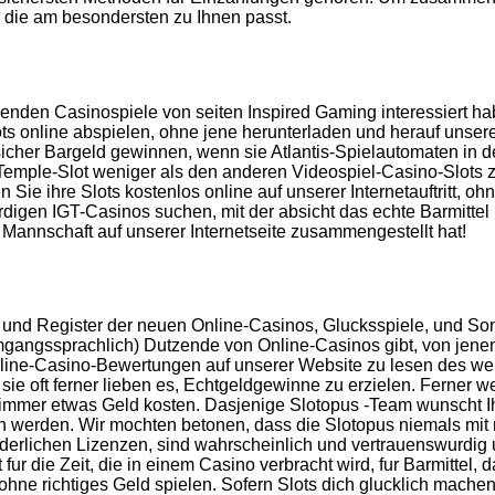
n, die am besondersten zu Ihnen passt.
egenden Casinospiele von seiten Inspired Gaming interessiert ha
ots online abspielen, ohne jene herunterladen und herauf unser
cher Bargeld gewinnen, wenn sie Atlantis-Spielautomaten in d
ple-Slot weniger als den anderen Videospiel-Casino-Slots zu f
en Sie ihre Slots kostenlos online auf unserer Internetauftritt, 
digen IGT-Casinos suchen, mit der absicht das echte Barmitte
 Mannschaft auf unserer Internetseite zusammengestellt hat!
ng und Register der neuen Online-Casinos, Glucksspiele, und S
angssprachlich) Dutzende von Online-Casinos gibt, von jenen 
 Online-Casino-Bewertungen auf unserer Website zu lesen des we
e oft ferner lieben es, Echtgeldgewinne zu erzielen. Ferner we
 immer etwas Geld kosten. Dasjenige Slotopus -Team wunscht Ih
rden. Wir mochten betonen, dass die Slotopus niemals mit nich
rderlichen Lizenzen, sind wahrscheinlich und vertrauenswurdig 
 fur die Zeit, die in einem Casino verbracht wird, fur Barmittel,
e richtiges Geld spielen. Sofern Slots dich glucklich machen