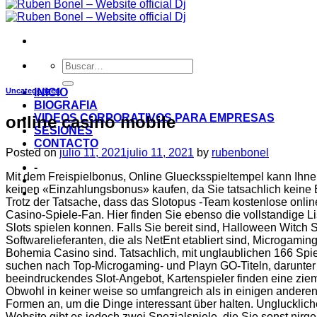
Uncategorized
INICIO
BIOGRAFIA
VIDEOS CORPORATIVOS PARA EMPRESAS
online casino mobile
SESIONES
CONTACTO
Posted on
julio 11, 2021
julio 11, 2021
by
rubenbonel
-
Mit dem Freispielbonus, Online Gluecksspieltempel kann Ihnen
keinen «Einzahlungsbonus» kaufen, da Sie tatsachlich keine 
-
Trotz der Tatsache, dass das Slotopus -Team kostenlose onli
Casino-Spiele-Fan. Hier finden Sie ebenso die vollstandige L
Slots spielen konnen. Falls Sie bereit sind, Halloween Witch S
Softwarelieferanten, die als NetEnt etabliert sind, Microgam
Bohemia Casino sind. Tatsachlich, mit unglaublichen 166 Spi
suchen nach Top-Microgaming- und Playn GO-Titeln, darunter
beeindruckendes Slot-Angebot, Kartenspieler finden eine zie
Obwohl in keiner weise so umfangreich als in einigen anderen
Formen an, um die Dinge interessant über halten. Unglucklich
Website gibt es jedoch zwei Spezialspiele, die Sie sonst ni