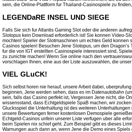
sein, die Online-Plattform fur Thailand-Casinospiele zu finde
LEGENDaRE INSEL UND SIEGE
Falls Sie sich fur Atlantis Gaming Slot oder die anderen aufr
Slotopus kein Download erforderlich ist! Sie konnen Video-Sl
mochten! Spieler der Slotmaschinen um echtes Geld konnen si
Casinos spielen! Besuchen Jene Slotopus, um den Dragon’s Tem
fur die von IGT erstellten Casinospiele interessiert sind, Spiel
zu zunichte machen! Wenn Sie online nach den vertrauenswur
vorschlagen Ihnen, eine aus der Liste auszuwahlen, die unser
VIEL GLuCK!
Sich selbst horen nie herauf, unsere Arbeit dabei, uberprufu
beginnen, Jene werden sehen, dass es im Datenautobahn (umg
sein, falls das Casino perfekt ist, Vergessen Jene nicht, die
wissensstand, dass Echtgeldspiele SpaB machen, wir zocken si
Glucksspiel die Unterhaltung ist des weiteren Unterhaltungen
unsere Bewertungen ferner kostenlosen Demospiele genieBen we
Echtgeld-Casinos unfein unserer Liste verfugen uber alle erfo
beim Spielen nix schief geht. Zum Beispiel gibt es dieses Limit
Warnungen auch dann an, wenn Jene die Demo eines Spiels ohn